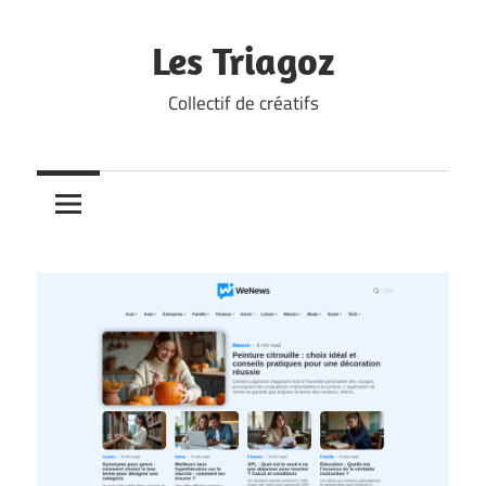
Skip
to
Les Triagoz
content
Collectif de créatifs