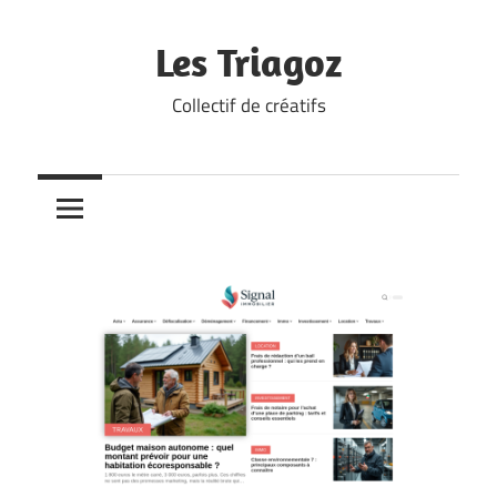
Skip
to
Les Triagoz
content
Collectif de créatifs