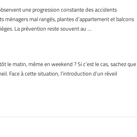
s observent une progression constante des accidents
ts ménagers mal rangés, plantes d’appartement et balcons
pièges. La prévention reste souvent au …
er tôt le matin, même en weekend ? Si c’est le cas, sachez que
. Face à cette situation, l’introduction d’un réveil