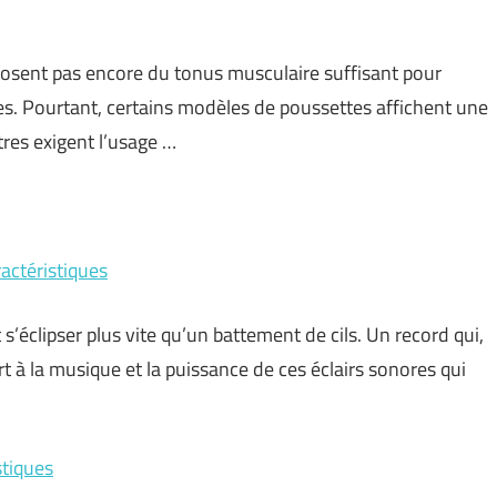
sposent pas encore du tonus musculaire suffisant pour
des. Pourtant, certains modèles de poussettes affichent une
res exigent l’usage …
actéristiques
’éclipser plus vite qu’un battement de cils. Un record qui,
t à la musique et la puissance de ces éclairs sonores qui
tiques