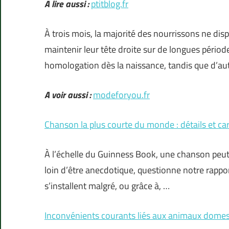
A lire aussi :
ptitblog.fr
À trois mois, la majorité des nourrissons ne di
maintenir leur tête droite sur de longues pério
homologation dès la naissance, tandis que d’aut
A voir aussi :
modeforyou.fr
Chanson la plus courte du monde : détails et car
À l’échelle du Guinness Book, une chanson peut s
loin d’être anecdotique, questionne notre rappor
s’installent malgré, ou grâce à, …
Inconvénients courants liés aux animaux domes