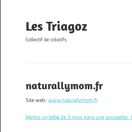
Skip
to
content
Les Triagoz
Collectif de créatifs
naturallymom.fr
Site web :
www.naturallymom.fr
Mettre un bébé de 3 mois dans une poussette 