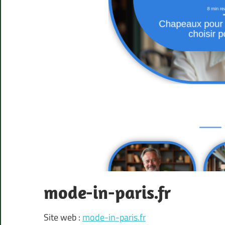
mode-in-paris.fr
Site web :
mode-in-paris.fr