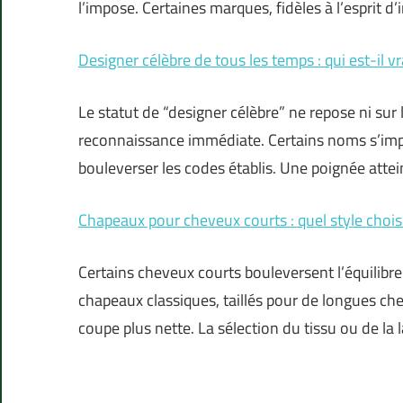
l’impose. Certaines marques, fidèles à l’esprit d
Designer célèbre de tous les temps : qui est-il v
Le statut de “designer célèbre” ne repose ni sur l
reconnaissance immédiate. Certains noms s’imp
bouleverser les codes établis. Une poignée attei
Chapeaux pour cheveux courts : quel style choisi
Certains cheveux courts bouleversent l’équilibre
chapeaux classiques, taillés pour de longues c
coupe plus nette. La sélection du tissu ou de la 