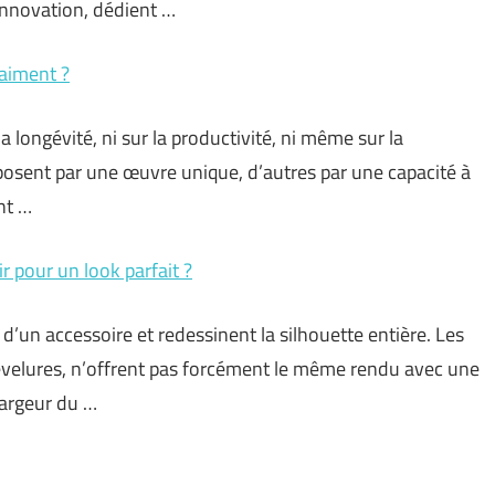
’innovation, dédient …
raiment ?
a longévité, ni sur la productivité, ni même sur la
osent par une œuvre unique, d’autres par une capacité à
nt …
r pour un look parfait ?
 d’un accessoire et redessinent la silhouette entière. Les
hevelures, n’offrent pas forcément le même rendu avec une
largeur du …