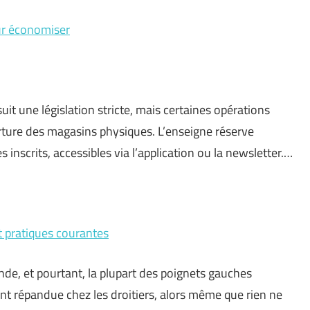
our économiser
suit une législation stricte, mais certaines opérations
rture des magasins physiques. L’enseigne réserve
nscrits, accessibles via l’application ou la newsletter.…
t pratiques courantes
nde, et pourtant, la plupart des poignets gauches
nt répandue chez les droitiers, alors même que rien ne