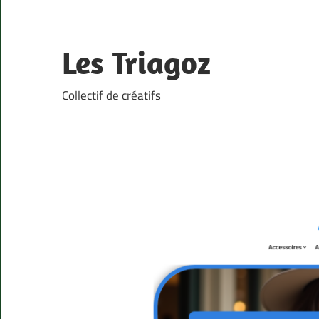
Skip
to
content
Les Triagoz
Collectif de créatifs