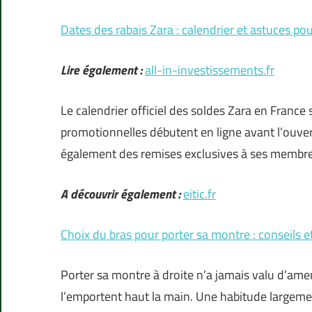
Dates des rabais Zara : calendrier et astuces p
Lire également :
all-in-investissements.fr
Le calendrier officiel des soldes Zara en France 
promotionnelles débutent en ligne avant l’ouve
également des remises exclusives à ses membres i
A découvrir également :
eitic.fr
Choix du bras pour porter sa montre : conseils e
Porter sa montre à droite n’a jamais valu d’ame
l’emportent haut la main. Une habitude largeme