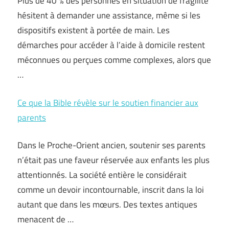
Plus de 40 % des personnes en situation de fragilité
hésitent à demander une assistance, même si les
dispositifs existent à portée de main. Les
démarches pour accéder à l’aide à domicile restent
méconnues ou perçues comme complexes, alors que
…
Ce que la Bible révèle sur le soutien financier aux
parents
Dans le Proche-Orient ancien, soutenir ses parents
n’était pas une faveur réservée aux enfants les plus
attentionnés. La société entière le considérait
comme un devoir incontournable, inscrit dans la loi
autant que dans les mœurs. Des textes antiques
menacent de …