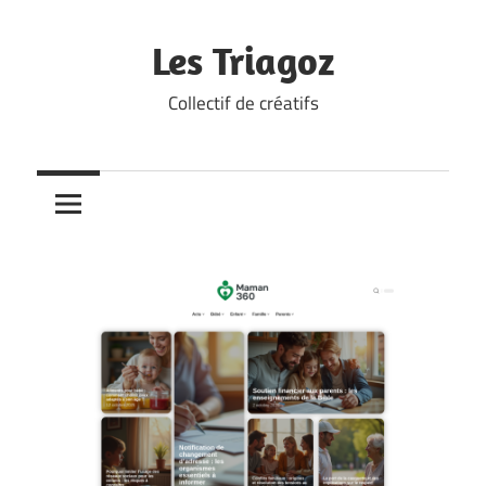
Skip
to
Les Triagoz
content
Collectif de créatifs