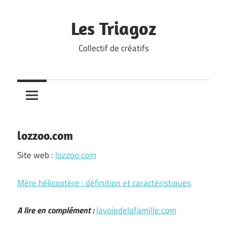
Skip
to
Les Triagoz
content
Collectif de créatifs
lozzoo.com
Site web :
lozzoo.com
Mère hélicoptère : définition et caractéristiques
A lire en complément :
lavoiedelafamille.com