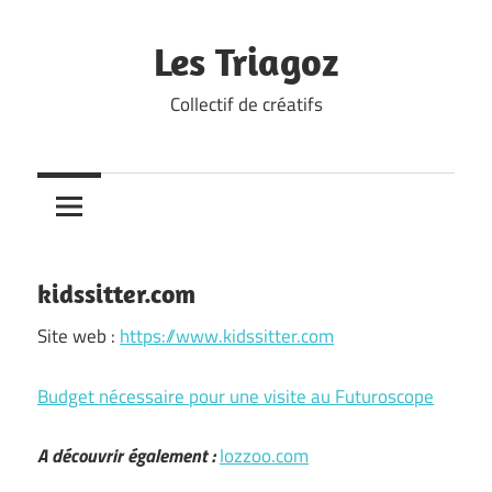
Skip
to
Les Triagoz
content
Collectif de créatifs
kidssitter.com
Site web :
https://www.kidssitter.com
Budget nécessaire pour une visite au Futuroscope
A découvrir également :
lozzoo.com