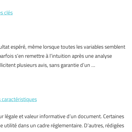
s clés
sultat espéré, même lorsque toutes les variables semblent
rfois s’en remettre à l’intuition après une analyse
licitent plusieurs avis, sans garantie d’un …
 caractéristiques
r légale et valeur informative d’un document. Certaines
 utilité dans un cadre réglementaire. D’autres, rédigées