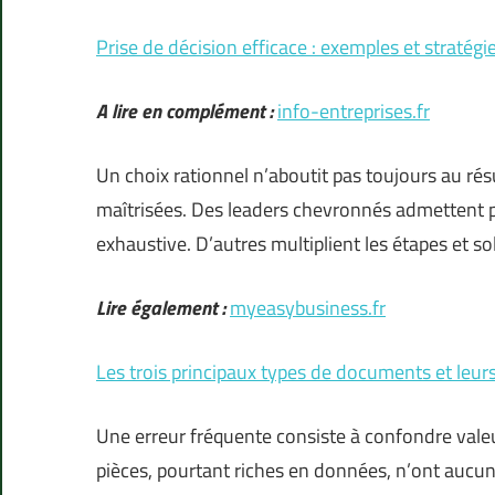
Prise de décision efficace : exemples et stratégie
A lire en complément :
info-entreprises.fr
Un choix rationnel n’aboutit pas toujours au ré
maîtrisées. Des leaders chevronnés admettent pa
exhaustive. D’autres multiplient les étapes et sol
Lire également :
myeasybusiness.fr
Les trois principaux types de documents et leurs
Une erreur fréquente consiste à confondre valeu
pièces, pourtant riches en données, n’ont aucune