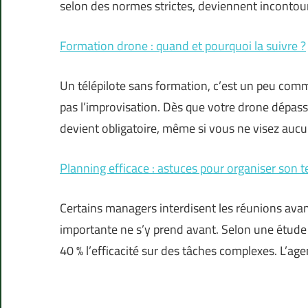
selon des normes strictes, deviennent incontou
Formation drone : quand et pourquoi la suivre ?
Un télépilote sans formation, c’est un peu com
pas l’improvisation. Dès que votre drone dépa
devient obligatoire, même si vous ne visez auc
Planning efficace : astuces pour organiser son t
Certains managers interdisent les réunions ava
importante ne s’y prend avant. Selon une étude 
40 % l’efficacité sur des tâches complexes. L’ag