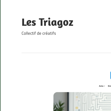
Skip
to
content
Les Triagoz
Collectif de créatifs