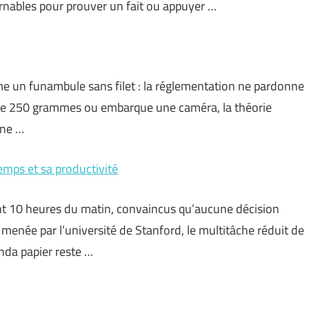
rnables pour prouver un fait ou appuyer …
me un funambule sans filet : la réglementation ne pardonne
sse 250 grammes ou embarque une caméra, la théorie
une …
emps et sa productivité
nt 10 heures du matin, convaincus qu’aucune décision
menée par l’université de Stanford, le multitâche réduit de
enda papier reste …