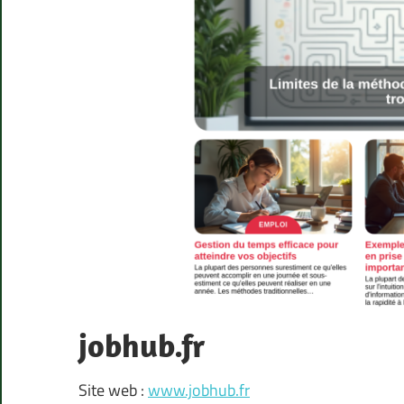
jobhub.fr
Site web :
www.jobhub.fr