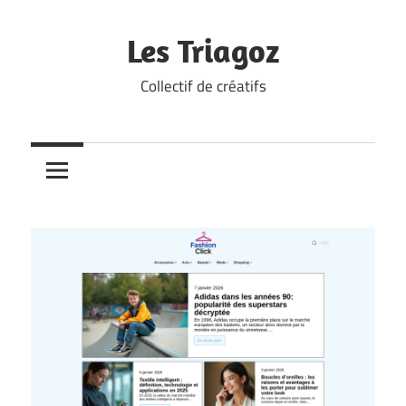
Skip
to
Les Triagoz
content
Collectif de créatifs