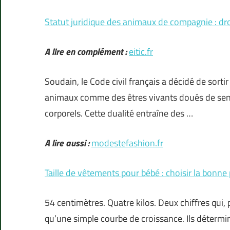
Statut juridique des animaux de compagnie : dro
A lire en complément :
eitic.fr
Soudain, le Code civil français a décidé de sorti
animaux comme des êtres vivants doués de sensib
corporels. Cette dualité entraîne des …
A lire aussi :
modestefashion.fr
Taille de vêtements pour bébé : choisir la bonn
54 centimètres. Quatre kilos. Deux chiffres qui,
qu’une simple courbe de croissance. Ils détermin