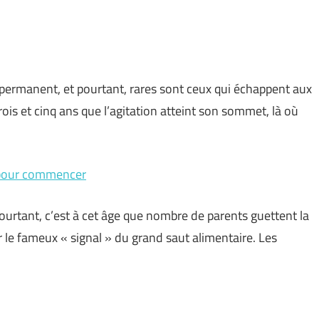
 permanent, et pourtant, rares sont ceux qui échappent aux
ois et cinq ans que l’agitation atteint son sommet, là où
al pour commencer
Pourtant, c’est à cet âge que nombre de parents guettent la
 le fameux « signal » du grand saut alimentaire. Les