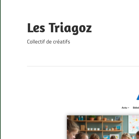
Skip
to
content
Les Triagoz
Collectif de créatifs