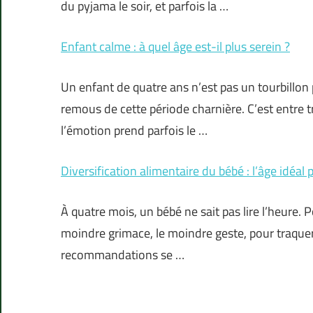
du pyjama le soir, et parfois la …
Enfant calme : à quel âge est-il plus serein ?
Un enfant de quatre ans n’est pas un tourbillon
remous de cette période charnière. C’est entre tr
l’émotion prend parfois le …
Diversification alimentaire du bébé : l’âge idé
À quatre mois, un bébé ne sait pas lire l’heure. 
moindre grimace, le moindre geste, pour traquer
recommandations se …