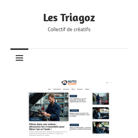
Skip
to
Les Triagoz
content
Collectif de créatifs