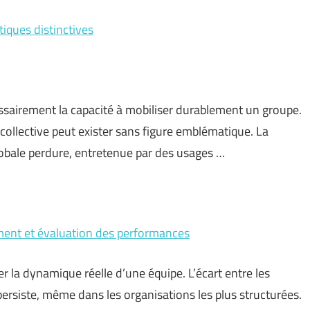
tiques distinctives
sairement la capacité à mobiliser durablement un groupe.
 collective peut exister sans figure emblématique. La
obale perdure, entretenue par des usages …
ment et évaluation des performances
r la dynamique réelle d’une équipe. L’écart entre les
persiste, même dans les organisations les plus structurées.