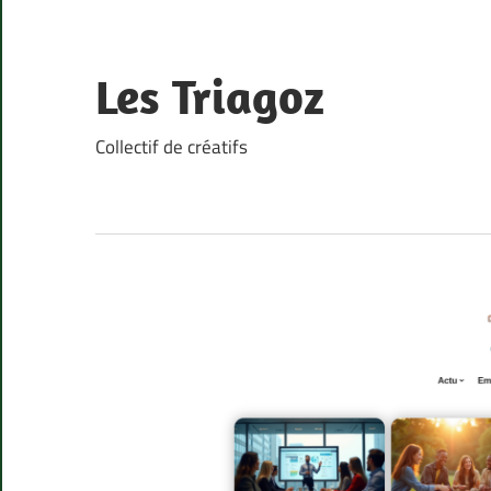
Skip
to
content
Les Triagoz
Collectif de créatifs