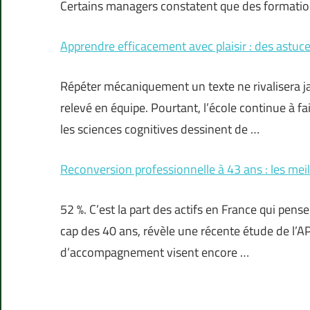
Certains managers constatent que des formatio
Apprendre efficacement avec plaisir : des astuce
Répéter mécaniquement un texte ne rivalisera ja
relevé en équipe. Pourtant, l’école continue à fa
les sciences cognitives dessinent de …
Reconversion professionnelle à 43 ans : les mei
52 %. C’est la part des actifs en France qui pen
cap des 40 ans, révèle une récente étude de l’A
d’accompagnement visent encore …