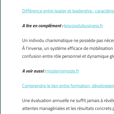
Différence entre leader et leadership : caractéris
A lire en complément :
lesvoixdubusiness.fr
Un individu charismatique ne possède pas néces
À l’inverse, un système efficace de mobilisation
confusion entre rôle personnel et dynamique gl
A voir aussi :
modernemode.fr
Comprendre le lien entre formation, développe
Une évaluation annuelle ne suffit jamais à révéle
attentes managériales et les résultats concrets 